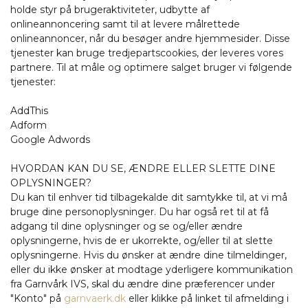
holde styr på brugeraktiviteter, udbytte af
onlineannoncering samt til at levere målrettede
onlineannoncer, når du besøger andre hjemmesider. Disse
tjenester kan bruge tredjepartscookies, der leveres vores
partnere. Til at måle og optimere salget bruger vi følgende
tjenester:
AddThis
Adform
Google Adwords
HVORDAN KAN DU SE, ÆNDRE ELLER SLETTE DINE
OPLYSNINGER?
Du kan til enhver tid tilbagekalde dit samtykke til, at vi må
bruge dine personoplysninger. Du har også ret til at få
adgang til dine oplysninger og se og/eller ændre
oplysningerne, hvis de er ukorrekte, og/eller til at slette
oplysningerne. Hvis du ønsker at ændre dine tilmeldinger,
eller du ikke ønsker at modtage yderligere kommunikation
fra Garnvårk IVS, skal du ændre dine præferencer under
"Konto" på
garnvaerk.dk
eller klikke på linket til afmelding i