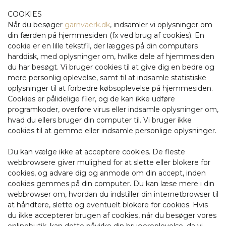
COOKIES
Når du besøger
garnvaerk.dk
, indsamler vi oplysninger om
din færden på hjemmesiden (fx ved brug af cookies). En
cookie er en lille tekstfil, der lægges på din computers
harddisk, med oplysninger om, hvilke dele af hjemmesiden
du har besøgt. Vi bruger cookies til at give dig en bedre og
mere personlig oplevelse, samt til at indsamle statistiske
oplysninger til at forbedre købsoplevelse på hjemmesiden.
Cookies er pålidelige filer, og de kan ikke udføre
programkoder, overføre virus eller indsamle oplysninger om,
hvad du ellers bruger din computer til. Vi bruger ikke
cookies til at gemme eller indsamle personlige oplysninger.
Du kan vælge ikke at acceptere cookies. De fleste
webbrowsere giver mulighed for at slette eller blokere for
cookies, og advare dig og anmode om din accept, inden
cookies gemmes på din computer. Du kan læse mere i din
webbrowser om, hvordan du indstiller din internetbrowser til
at håndtere, slette og eventuelt blokere for cookies. Hvis
du ikke accepterer brugen af cookies, når du besøger vores