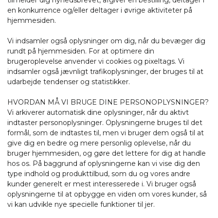
tilmelder dig nyhedsbrevet, afgiver en bestilling, deltager i
en konkurrence og/eller deltager i øvrige aktiviteter på
hjemmesiden.
Vi indsamler også oplysninger om dig, når du bevæger dig
rundt på hjemmesiden. For at optimere din
brugeroplevelse anvender vi cookies og pixeltags. Vi
indsamler også jævnligt trafikoplysninger, der bruges til at
udarbejde tendenser og statistikker.
HVORDAN MÅ VI BRUGE DINE PERSONOPLYSNINGER?
Vi arkiverer automatisk dine oplysninger, når du aktivt
indtaster personoplysninger. Oplysningerne bruges til det
formål, som de indtastes til, men vi bruger dem også til at
give dig en bedre og mere personlig oplevelse, når du
bruger hjemmesiden, og gøre det lettere for dig at handle
hos os. På baggrund af oplysningerne kan vi vise dig den
type indhold og produkttilbud, som du og vores andre
kunder generelt er mest interesserede i. Vi bruger også
oplysningerne til at opbygge en viden om vores kunder, så
vi kan udvikle nye specielle funktioner til jer.