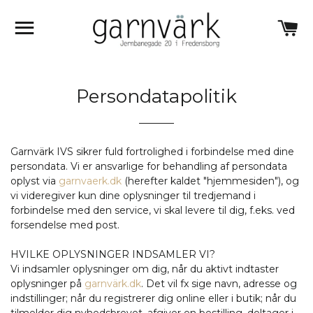
MENU
K
Persondatapolitik
Garnvärk IVS sikrer fuld fortrolighed i forbindelse med dine
persondata. Vi er ansvarlige for behandling af persondata
oplyst via
garnvaerk.dk
(herefter kaldet "hjemmesiden"), og
vi videregiver kun dine oplysninger til tredjemand i
forbindelse med den service, vi skal levere til dig, f.eks. ved
forsendelse med post.
HVILKE OPLYSNINGER INDSAMLER VI?
Vi indsamler oplysninger om dig, når du aktivt indtaster
oplysninger på
garnvärk.dk
. Det vil fx sige navn, adresse og
indstillinger; når du registrerer dig online eller i butik; når du