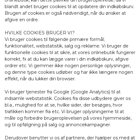
onlinebutik, kan dette påvirke din brugeroplevelse, da vi
blandt andet bruger cookies til at opdatere din indkøbskurv.
Brugen af cookies er også nødvendigt, når du ønsker at
afgive en ordre.
HVILKE COOKIES BRUGER VI?
Vi bruger cookies til følgende primære formål;
funktionalitet, webstatistik, salg og reklame. Vi bruger de
funktionelle cookies til at sikre, at vores onlinebutik fungerer
korrekt, fx at du kan lægge varer i din indkøbskurv, afgive
ordrer etc. Vi gemmer ikke nogen personlige oplysninger,
og denne type cookies udløber og har ikke længere nogen
effekt, når du lukker din browser.
Vi bruger tjenester fra Google (Google Analytics) til at
indsamle webstatistik. Cookies fra disse udbydere giver os
bl.a., mulighed for at se, hvilke sider, der besøges, hvor
trafikken kommer fra etc. Vi bruger oplysningerne til at
måle og forbedre brugeroplevelsen på vores hjemmeside,
og til opfølgning på salg og annoncekampagner.
Derudover benytter vi os af partnere, der hjælper os med at