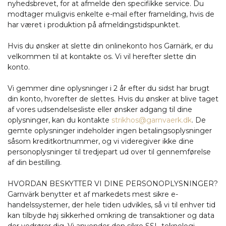
nyhedsbrevet, for at afmelde den specifikke service. Du
modtager muligvis enkelte e-mail efter framelding, hvis de
har været i produktion på afmeldingstidspunktet.
Hvis du ønsker at slette din onlinekonto hos Garnärk, er du
velkommen til at kontakte os. Vi vil herefter slette din
konto.
Vi gemmer dine oplysninger i 2 år efter du sidst har brugt
din konto, hvorefter de slettes. Hvis du ønsker at blive taget
af vores udsendelsesliste eller ønsker adgang til dine
oplysninger, kan du kontakte
strikhos@garnvaerk.dk
. De
gemte oplysninger indeholder ingen betalingsoplysninger
såsom kreditkortnummer, og vi videregiver ikke dine
personoplysninger til tredjepart ud over til gennemførelse
af din bestilling.
HVORDAN BESKYTTER VI DINE PERSONOPLYSNINGER?
Garnvärk benytter et af markedets mest sikre e-
handelssystemer, der hele tiden udvikles, så vi til enhver tid
kan tilbyde høj sikkerhed omkring de transaktioner og data